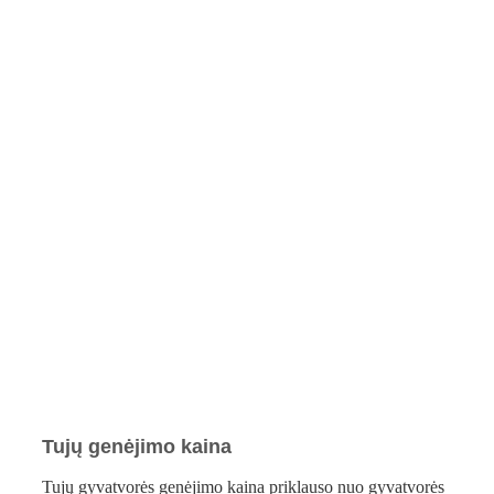
Tujų genėjimo kaina
Tujų gyvatvorės genėjimo kaina priklauso nuo gyvatvorės 