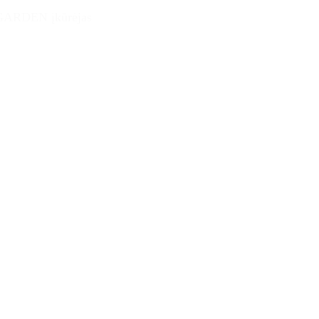
 GARDEN įkūrėjas