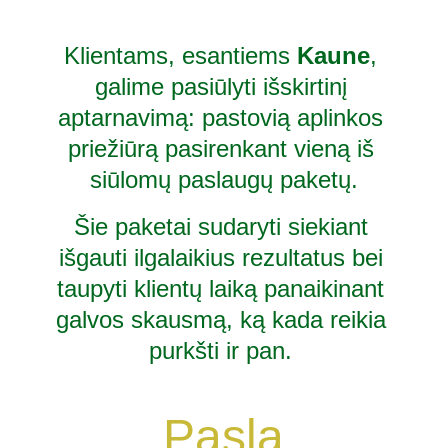
Klientams, esantiems 
Kaune
, 
galime pasiūlyti išskirtinį 
aptarnavimą: pastovią aplinkos 
priežiūrą pasirenkant vieną iš 
siūlomų paslaugų paketų.
Šie paketai sudaryti siekiant 
išgauti ilgalaikius rezultatus bei 
taupyti klientų laiką panaikinant 
galvos skausmą, ką kada reikia 
purkšti ir pan. 
Pasla